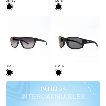
Us165
Us164
Us163
Us162