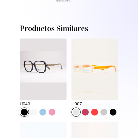
Productos Similares
U049
U007