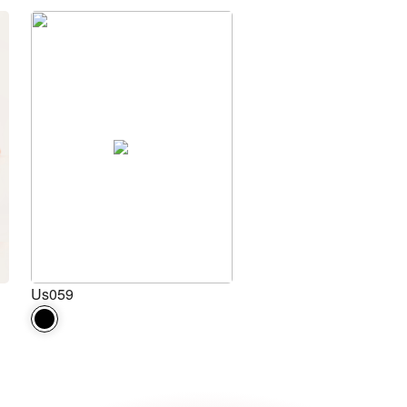
Us059