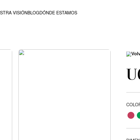
STRA VISIÓN
BLOG
DÓNDE ESTAMOS
Vol
U
COLO