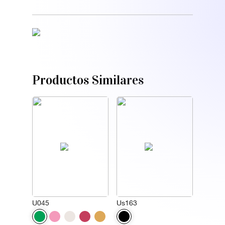
Productos Similares
U045
Us163