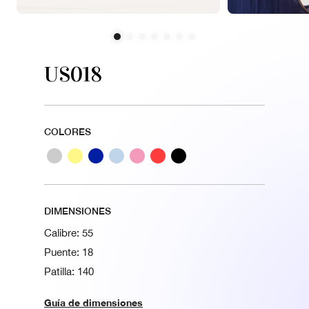
US018
COLORES
DIMENSIONES
Calibre: 55
Puente: 18
Patilla: 140
Guía de dimensiones