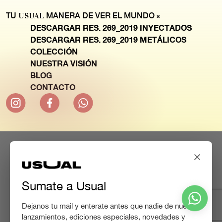
TU
USUAL
MANERA DE VER EL MUNDO
DESCARGAR RES. 269_2019 INYECTADOS
DESCARGAR RES. 269_2019 METÁLICOS
COLECCIÓN
NUESTRA VISIÓN
BLOG
CONTACTO
×
Sumate a Usual
Dejanos tu mail y enterate antes que nadie de nuevos
lanzamientos, ediciones especiales, novedades y
© 2022 USUAL -
Políticas de Privacidad